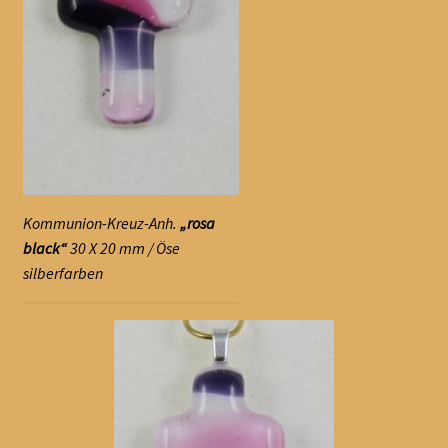
Kommunion-Kreuz-Anh.
„rosa
black“
30 X 20 mm / Öse
silberfarben