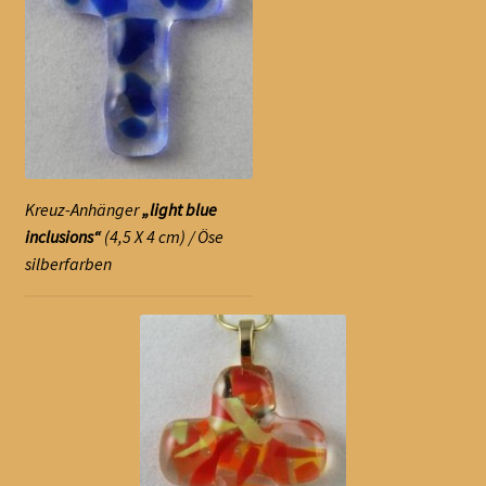
Kreuz-Anhänger
„light blue
inclusions“
(4,5 X 4 cm) / Öse
silberfarben