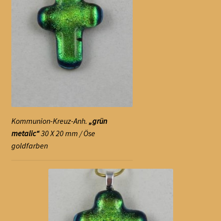
Kommunion-Kreuz-Anh.
„grün
metalic“
30 X 20 mm / Öse
goldfarben