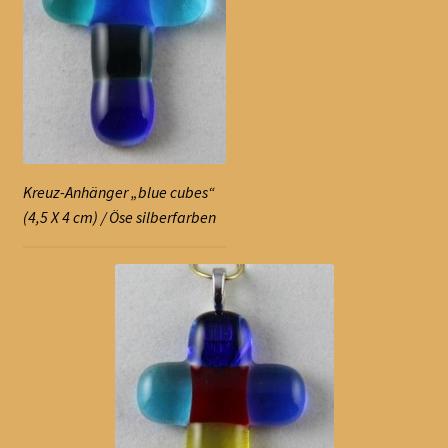
Kreuz-Anhänger „blue cubes“
(4,5 X 4 cm) / Öse silberfarben