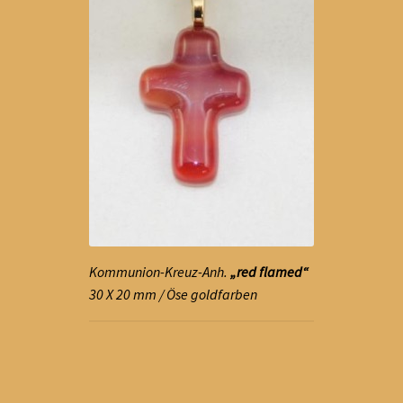
Kommunion-Kreuz-Anh.
„red flamed“
30 X 20 mm / Öse goldfarben