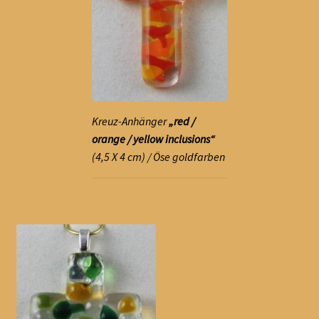
Kreuz-Anhänger
„red /
orange / yellow inclusions“
(4,5 X 4 cm) / Öse goldfarben