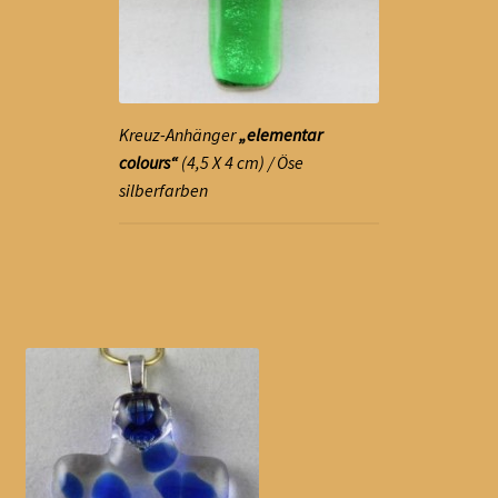
Kreuz-Anhänger
„elementar
colours“
(4,5 X 4 cm) / Öse
silberfarben