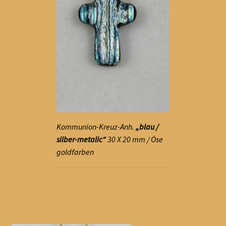
Kommunion-Kreuz-Anh.
„blau /
silber-metalic“
30 X 20 mm / Öse
goldfarben