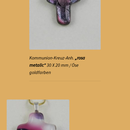
Kommunion-Kreuz-Anh.
„rosa
metalic“
30 X 20 mm / Öse
goldfarben