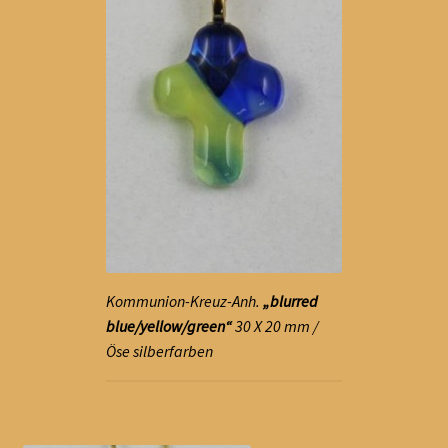
Kommunion-Kreuz-Anh.
„blurred
blue/yellow/green“
30 X 20 mm /
Öse silberfarben