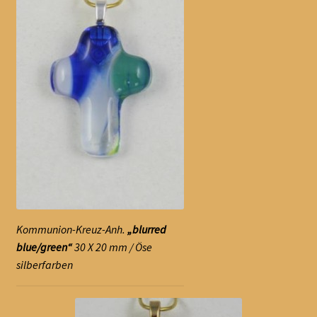
Kommunion-Kreuz-Anh.
„blurred
blue/green“
30 X 20 mm / Öse
silberfarben