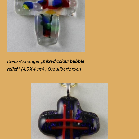
Kreuz-Anhänger
„mixed colour bubble
relief“
(4,5 X 4 cm) / Öse silberfarben