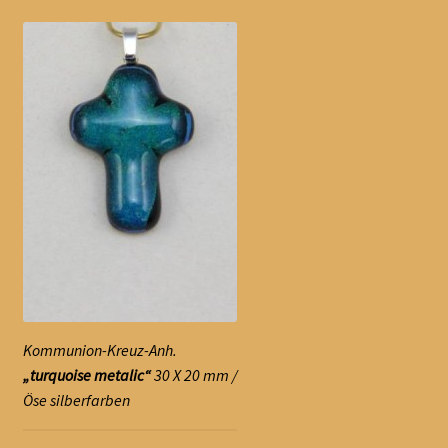
Kommunion-Kreuz-Anh.
„turquoise metalic“
30 X 20 mm /
Öse silberfarben