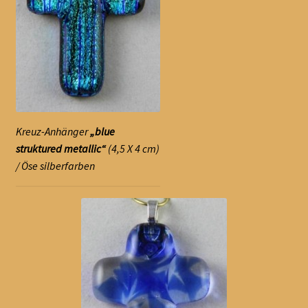
Kreuz-Anhänger
„blue
struktured metallic“
(4,5 X 4 cm)
/ Öse silberfarben