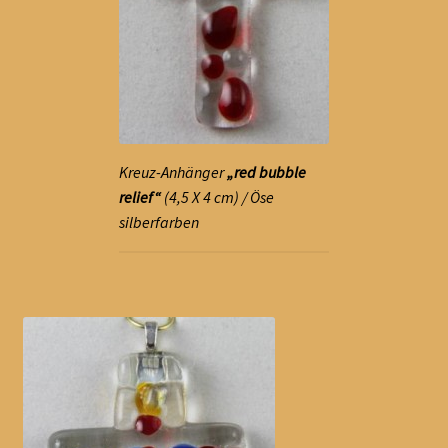
Kreuz-Anhänger
„red bubble
relief“
(4,5 X 4 cm) / Öse
silberfarben