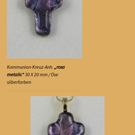
Kommunion-Kreuz-Anh.
„rosa
metalic“
30 X 20 mm / Öse
silberfarben