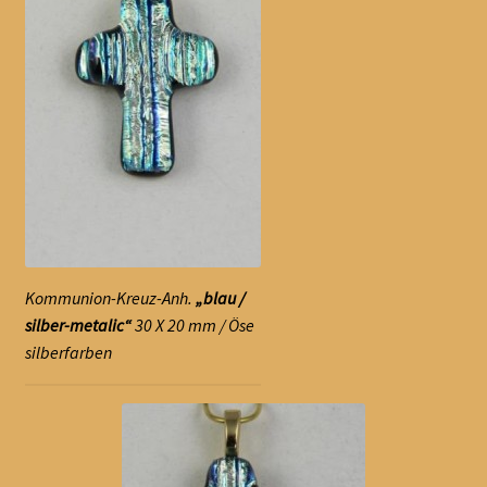
Kommunion-Kreuz-Anh.
„blau /
silber-metalic“
30 X 20 mm / Öse
silberfarben