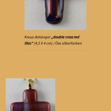
Kreuz-Anhänger
„double cross red
lilac“
(4,5 X 4 cm) / Öse silberfarben