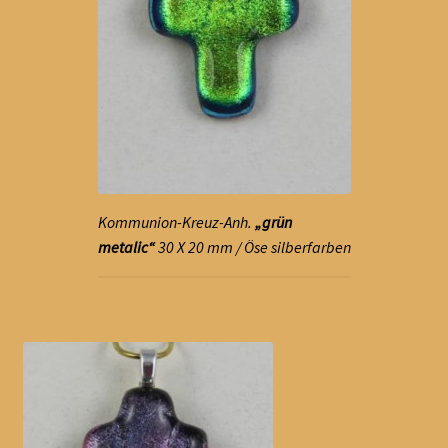
Kommunion-Kreuz-Anh.
„grün
metalic“
30 X 20 mm / Öse silberfarben