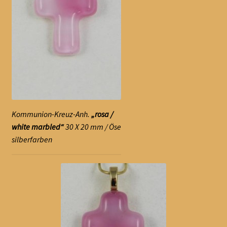
Kommunion-Kreuz-Anh.
„rosa /
white marbled“
30 X 20 mm / Öse
silberfarben