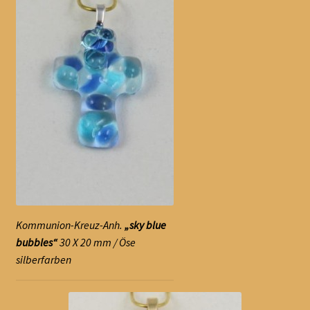
Kommunion-Kreuz-Anh.
„sky blue
bubbles“
30 X 20 mm / Öse
silberfarben