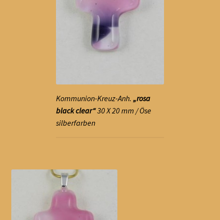
Kommunion-Kreuz-Anh.
„rosa
black clear“
30 X 20 mm / Öse
silberfarben