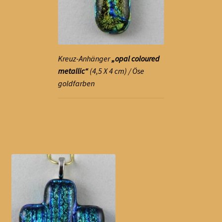
öffnen
Kontakt
Impressum
Kreuz-Anhänger
„opal coloured
metallic“
(4,5 X 4 cm) / Öse
goldfarben