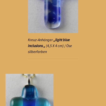
Kreuz-Anhänger
„light blue
inclusions „
(4,5 X 4 cm) / Öse
silberfarben