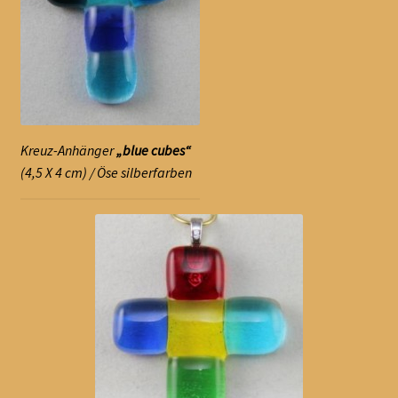
Kreuz-Anhänger
„blue cubes“
(4,5 X 4 cm) / Öse silberfarben