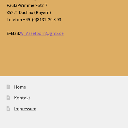
Paula-Wimmer-Str. 7
85221 Dachau (Bayern)
Telefon +49-(0)8131-20 3 93
E-Mail:
W_Asselborn@gmx.de
Home
Kontakt
Impressum