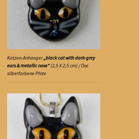
Katzen-Anhänger
„black cat with dark-grey
ears & metallic nose“
(2,5 X 2,5 cm) / Öse
silberfarbene Pfote