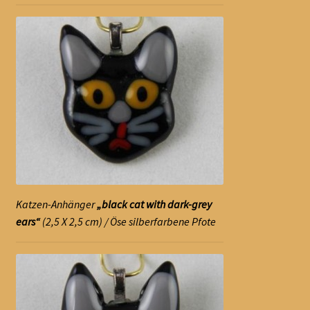
öffnen
Kontakt
Impressum
Katzen-Anhänger
„black cat with dark-grey
ears“
(2,5 X 2,5 cm) / Öse silberfarbene Pfote