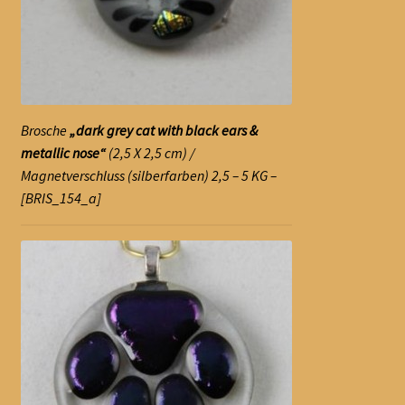
Brosche
„dark grey cat with black ears &
metallic nose“
(2,5 X 2,5 cm) /
Magnetverschluss (silberfarben) 2,5 – 5 KG –
[BRIS_154_a]