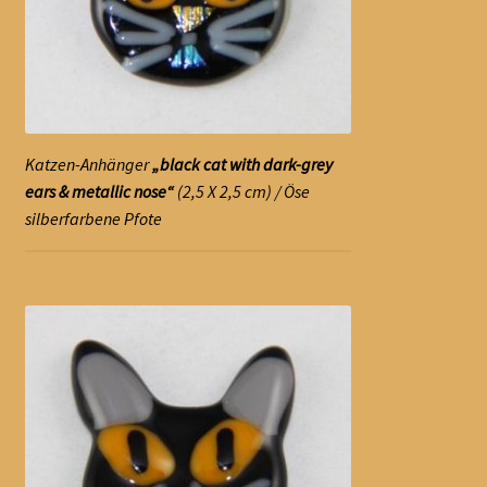
Katzen-Anhänger
„black cat with dark-grey
ears & metallic nose“
(2,5 X 2,5 cm) / Öse
silberfarbene Pfote